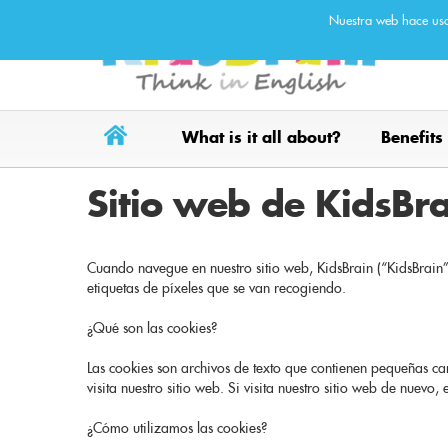
Nuestra web hace uso
What is it all about?
Benefits
Sitio web de KidsBrai
Cuando navegue en nuestro sitio web, KidsBrain (“KidsBrain”
etiquetas de píxeles que se van recogiendo.
¿Qué son las cookies?
Las cookies son archivos de texto que contienen pequeñas can
visita nuestro sitio web. Si visita nuestro sitio web de nuevo
¿Cómo utilizamos las cookies?