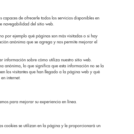
s capaces de ofrecerle todos los servicios disponibles en
e navegabilidad del sitio web.
omo por ejemplo qué páginas son más visitadas o si hay
ación anónima que se agrega y nos permite mejorar el
r información sobre cómo utiliza nuestro sitio web.
a anónima, lo que significa que esta información no se la
nen los visitantes que han llegado a la página web y qué
en internet.
zamos para mejorar su experiencia en línea.
as cookies se utilizan en la página y le proporcionará un