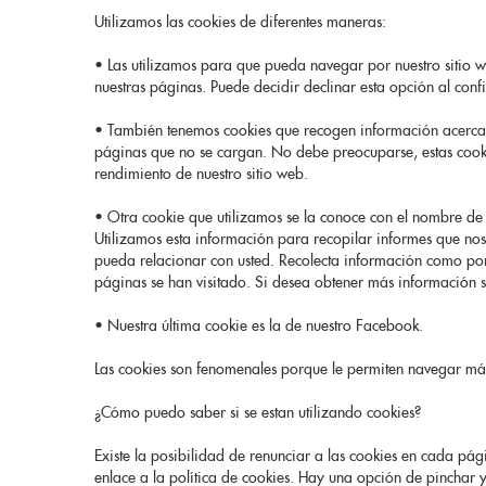
Utilizamos las cookies de diferentes maneras:
• Las utilizamos para que pueda navegar por nuestro sitio web
nuestras páginas. Puede decidir declinar esta opción al con
• También tenemos cookies que recogen información acerca d
páginas que no se cargan. No debe preocuparse, estas cook
rendimiento de nuestro sitio web.
• Otra cookie que utilizamos se la conoce con el nombre de 
Utilizamos esta información para recopilar informes que nos
pueda relacionar con usted. Recolecta información como por 
páginas se han visitado. Si desea obtener más información so
• Nuestra última cookie es la de nuestro Facebook.
Las cookies son fenomenales porque le permiten navegar más 
¿Cómo puedo saber si se estan utilizando cookies?
Existe la posibilidad de renunciar a las cookies en cada pág
enlace a la política de cookies. Hay una opción de pinchar 